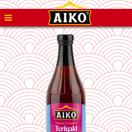
UNSERE
PRODUKTE
REZEPTE
ÜBER
UNS
KONTAKT